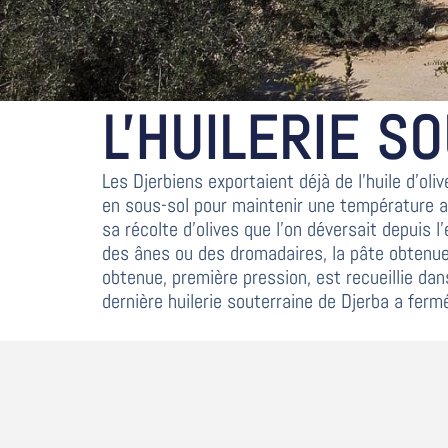
L'HUILERIE S
Les Djerbiens exportaient déjà de l’huile d’oli
en sous-sol pour maintenir une température amb
sa récolte d’olives que l’on déversait depuis 
des ânes ou des dromadaires, la pâte obtenue 
obtenue, première pression, est recueillie da
dernière huilerie souterraine de Djerba a ferm