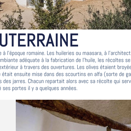
OUTERRAINE
ve à l’époque romaine. Les huileries ou maasara, à l’archite
iante adéquate à la fabrication de l’huile, les récoltes se f
l’extérieur à travers des ouvertures. Les olives étaient broy
était ensuite mise dans des scourtins en alfa (sorte de gale
ns des jarres. Chacun repartait alors avec sa récolte qui se
é ses portes il y a quelques années.