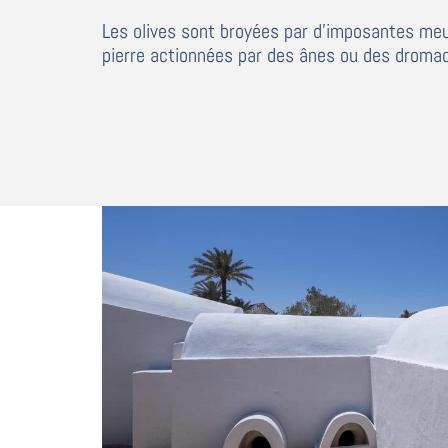
Les olives sont broyées par d’imposantes me
pierre actionnées par des ânes ou des dromad