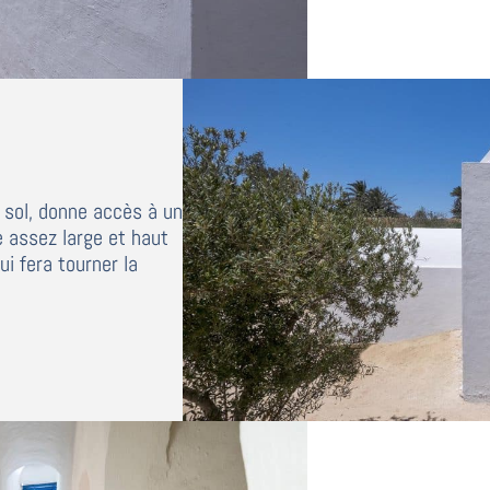
 sol, donne accès à un
e assez large et haut
ui fera tourner la