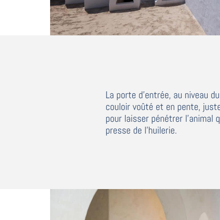
La porte d
’
entrée, au niveau du
couloir voûté et en pente, just
pour laisser pénétrer l’
animal q
presse de l
’
huilerie.