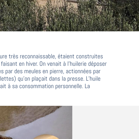
cture très reconnaissable, étaient construites
aisant en hiver. On venait à l’huilerie déposer
ées par des meules en pierre, actionnées par
ttes) qu’on plaçait dans la presse. L’huile
rvait à sa consommation personnelle. La