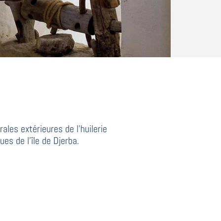
ales extérieures de l’huilerie
ues de l
’
île de Djerba.