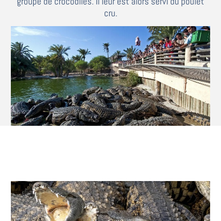
groupe de crocodiles. Il leur est alors servi du poulet
cru.