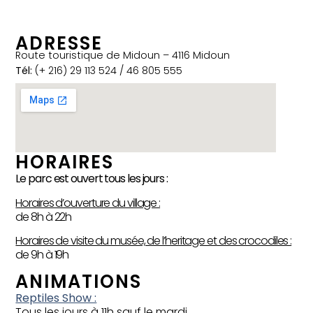
ADRESSE
Route touristique de Midoun – 4116 Midoun
Tél:
(+ 216) 29 113 524 / 46 805 555
HORAIRES
Le parc est ouvert tous les jours :
Horaires d’ouverture du village :
de 8h à 22h
Horaires de visite du musée, de l’heritage et des crocodiles :
de 9h à 19h
ANIMATIONS
Reptiles Show :
Tous les jours à 11h sauf le mardi