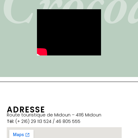
Croco
ADRESSE
Route touristique de Midoun – 4116 Midoun
Tél:
(+ 216) 29 113 524 / 46 805 555