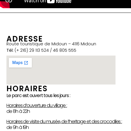
ADRESSE
Route touristique de Midoun – 4116 Midoun
Tél:
(+ 216) 29 113 524 / 46 805 555
HORAIRES
Le parc est ouvert tous les jours :
Horaires d’ouverture du village :
de 8h à 22h
Horaires de visite du musée, de l’heritage et des crocodiles :
de 9h à 19h