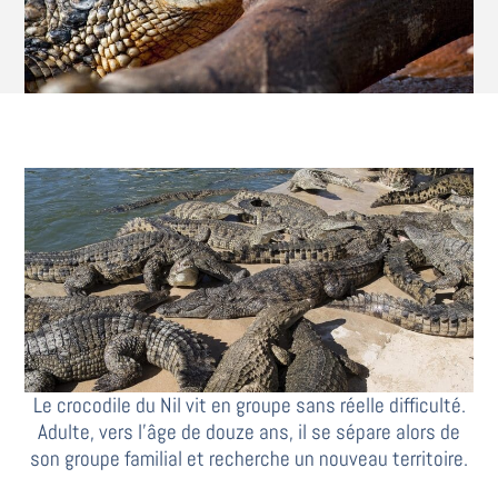
Le crocodile du Nil vit en groupe sans réelle difficulté.
Adulte, vers l’âge de douze ans, il se sépare alors de
son groupe familial et recherche un nouveau territoire.