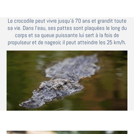
Le crocodile peut vivre jusqu’à 70 ans et grandit toute
sa vie. Dans l’eau, ses pattes sont plaquées le long du
corps et sa queue puissante lui sert à la fois de
propulseur et de nageoir, il peut atteindre les 25 km/h.