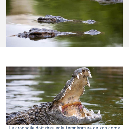
Le crocodile doit réguler la température de son corps