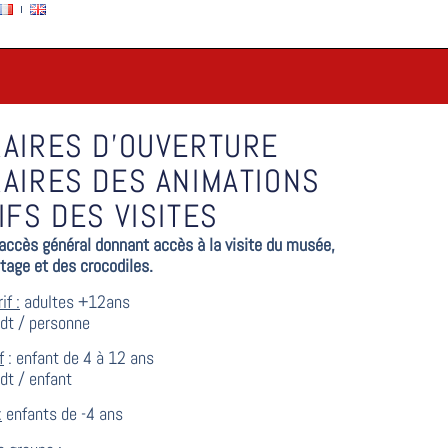
AIRES D'OUVERTURE
AIRES DES ANIMATIONS
IFS DES VISITES
d’accès général donnant accès à la visite du musée,
itage et des crocodiles.
if :
adultes +12ans
dt / personne
f
: enfant de 4 à 12 ans
dt / enfant
:
enfants de -4 ans