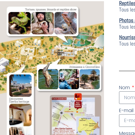
Reptile
Tous le
Photos 
Tous le
Nourris
Tous les
Nom
E-mail
Mess