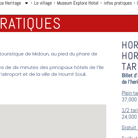
ba Heritage
Le village
Museum Explore Hotel
infos pratiques
PRATIQUES
HOR
HOR
 touristique de Midoun, au pied du phare de
TAR
ns de dix minutes des principaux hôtels de l’île
’aéroport et de la ville de Houmt Souk.
Billet 
de l’her
Plein tar
37,000 
1/2 tari
24,000 
Gratuit 