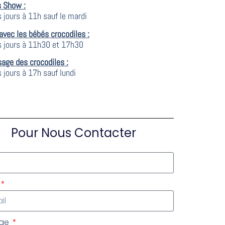
s Show :
s jours à 11h sauf le mardi
avec les bébés crocodiles :
s jours à 11h30 et 17h30
sage des crocodiles :
 jours à 17h sauf lundi
Pour Nous Contacter
age