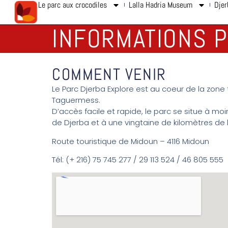
Le parc aux crocodiles
Lalla Hadria Museum
Djer
INFORMATIONS 
COMMENT VENIR
Le Parc Djerba Explore est au coeur de la zone
Taguermess.
D’accès facile et rapide, le parc se situe à moi
de Djerba et à une vingtaine de kilomètres de l
Route touristique de Midoun – 4116 Midoun
Tél: (+ 216) 75 745 277 / 29 113 524 / 46 805 555