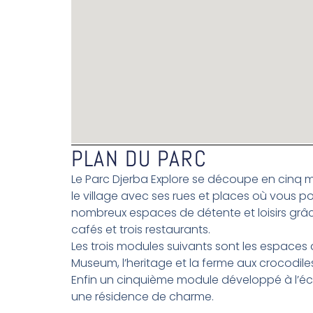
PLAN DU PARC
Le Parc Djerba Explore se découpe en cinq m
le village avec ses rues et places où vous p
nombreux espaces de détente et loisirs grâ
cafés et trois restaurants.
Les trois modules suivants sont les espaces d
Museum, l’heritage et la ferme aux crocodile
Enfin un cinquième module développé à l’
une résidence de charme.